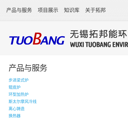
产品与服务
项目展示
知识库
关于拓邦
产品与服务
步进梁式炉
辊底炉
环型加热炉
斯太尔摩风冷线
离心铸造
换热器