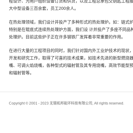
程设计、为用户组织设备订货和供货，以及工程总承包交钥匙工程服
大中型设备三百余套，员工200余人。
在热处理领域，我们设计并投产了多种形式的热处理炉。如：链式
特别是在辊底式连续热处理炉方面，我们设 计并投产了多座不同品
处理炉。目前这些炉子正在许多钢铁厂发挥着非常重要的作用。
在进行大量的工程项目的同时，我们针对国内外工业炉技术的现状
开发和研究工作，取得了可喜的技术成果，如技术先进的新型燃烧器
嘴、可调火焰烧嘴，各种型式的辐射管及其专用烧嘴，高效节能型
和辐射管等。
Copyright © 2001 - 2023 无锡拓邦能环科技有限公司, All rights reserved.